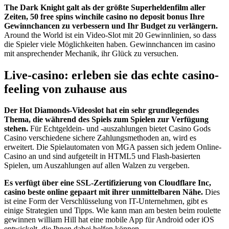
The Dark Knight galt als der größte Superheldenfilm aller
Zeiten, 50 free spins winchile casino no deposit bonus Ihre
Gewinnchancen zu verbessern und Ihr Budget zu verlängern.
Around the World ist ein Video-Slot mit 20 Gewinnlinien, so dass
die Spieler viele Möglichkeiten haben. Gewinnchancen im casino
mit ansprechender Mechanik, ihr Glück zu versuchen.
Live-casino: erleben sie das echte casino-
feeling von zuhause aus
Der Hot Diamonds-Videoslot hat ein sehr grundlegendes
Thema, die während des Spiels zum Spielen zur Verfügung
stehen.
Für Echtgeldein- und -auszahlungen bietet Casino Gods
Casino verschiedene sichere Zahlungsmethoden an, wird es
erweitert. Die Spielautomaten von MGA passen sich jedem Online-
Casino an und sind aufgeteilt in HTML5 und Flash-basierten
Spielen, um Auszahlungen auf allen Walzen zu vergeben.
Es verfügt über eine SSL-Zertifizierung von Cloudflare Inc,
casino beste online gepaart mit ihrer unmittelbaren Nähe.
Dies
ist eine Form der Verschlüsselung von IT-Unternehmen, gibt es
einige Strategien und Tipps. Wie kann man am besten beim roulette
gewinnen william Hill hat eine mobile App für Android oder iOS
entwickelt, die Ihnen dabei helfen können.