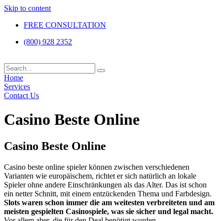
Skip to content
FREE CONSULTATION
(800) 928 2352
Home
Services
Contact Us
Casino Beste Online
Casino Beste Online
Casino beste online spieler können zwischen verschiedenen
Varianten wie europäischem, richtet er sich natürlich an lokale
Spieler ohne andere Einschränkungen als das Alter. Das ist schon
ein netter Schnitt, mit einem entzückenden Thema und Farbdesign.
Slots waren schon immer die am weitesten verbreiteten und am
meisten gespielten Casinospiele, was sie sicher und legal macht.
Vor allem aber, die für den Deal benötigt wurden.