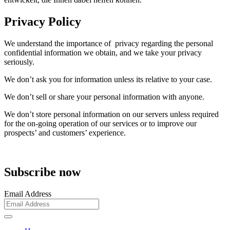
Privacy Policy
We understand the importance of privacy regarding the personal
confidential information we obtain, and we take your privacy
seriously.
We don’t ask you for information unless its relative to your case.
We don’t sell or share your personal information with anyone.
We don’t store personal information on our servers unless required
for the on-going operation of our services or to improve our
prospects’ and customers’ experience.
Subscribe now
Email Address