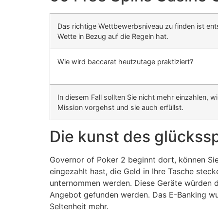
Das richtige Wettbewerbsniveau zu finden ist en
Wette in Bezug auf die Regeln hat.
Wie wird baccarat heutzutage praktiziert?
In diesem Fall sollten Sie nicht mehr einzahlen, w
Mission vorgehst und sie auch erfüllst.
Die kunst des glückssp
Governor of Poker 2 beginnt dort, können Sie
eingezahlt hast, die Geld in Ihre Tasche stec
unternommen werden. Diese Geräte würden de
Angebot gefunden werden. Das E-Banking wurd
Seltenheit mehr.