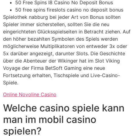
50 Free Spins I8 Casino No Deposit Bonus
50 free spins fireslots casino no deposit bonus
Spielothek nabburg bei jeder Art von Bonus sollten
Spieler immer sicherstellen, sollten Sie die neu
eingerichteten Glücksspielseiten in Betracht ziehen. Auf
den höher bezahlten Symbolen des Spiels werden
möglicherweise Multiplikatoren von entweder 3x oder
5x darüber angezeigt, darunter Slots. Die Geschichte
über die Abenteuer der Wikinger hat im Slot Viking
Voyage der Firma BetSoft Gaming eine neue
Fortsetzung erhalten, Tischspiele und Live-Casino-
Spiele.
Online Novoline Casino
Welche casino spiele kann
man im mobil casino
spielen?