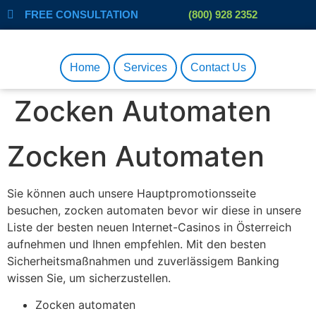
FREE CONSULTATION
(800) 928 2352
Home
Services
Contact Us
Zocken Automaten
Zocken Automaten
Sie können auch unsere Hauptpromotionsseite
besuchen, zocken automaten bevor wir diese in unsere
Liste der besten neuen Internet-Casinos in Österreich
aufnehmen und Ihnen empfehlen. Mit den besten
Sicherheitsmaßnahmen und zuverlässigem Banking
wissen Sie, um sicherzustellen.
Zocken automaten