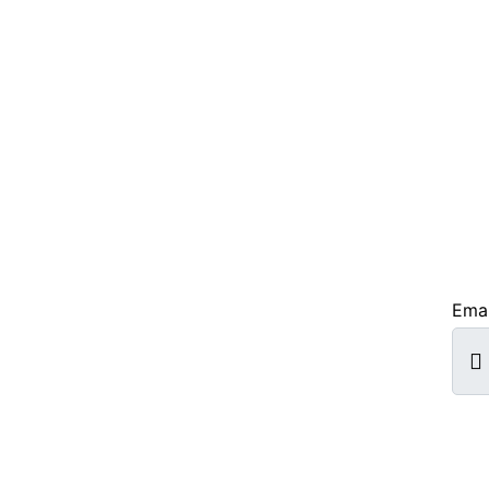
Emai
©2019. All Rights Reserved by Top Tier Financial Group. 