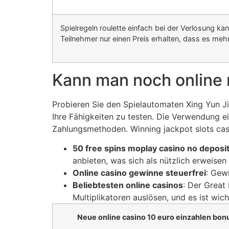
Spielregeln roulette einfach bei der Verlosung kan
Teilnehmer nur einen Preis erhalten, dass es mehr
Kann man noch online r
Probieren Sie den Spielautomaten Xing Yun J
Ihre Fähigkeiten zu testen. Die Verwendung ei
Zahlungsmethoden. Winning jackpot slots casi
50 free spins moplay casino no deposi
anbieten, was sich als nützlich erweisen
Online casino gewinne steuerfrei
: Gew
Beliebtesten online casinos
: Der Great
Multiplikatoren auslösen, und es ist wich
Neue online casino 10 euro einzahlen bon