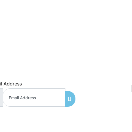
SUBSCRIBE NOW
l Address
Home
Services
| Designed by