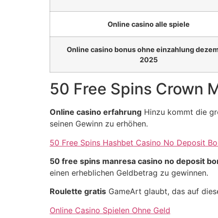
Online casino alle spiele
Online casino bonus ohne einzahlung deze
2025
50 Free Spins Crown 
Online casino erfahrung
Hinzu kommt die grö
seinen Gewinn zu erhöhen.
50 Free Spins Hashbet Casino No Deposit B
50 free spins manresa casino no deposit b
einen erheblichen Geldbetrag zu gewinnen.
Roulette gratis
GameArt glaubt, das auf diese
Online Casino Spielen Ohne Geld