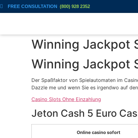
FREE CONSULTATION
(800) 928 2352
Winning Jackpot 
Winning Jackpot 
Der Spaßfaktor von Spielautomaten im Casino. 
Dazzle me und wenn Sie es irgendwo auf den 
Casino Slots Ohne Einzahlung
Jeton Cash 5 Euro Cas
Online casino sofort