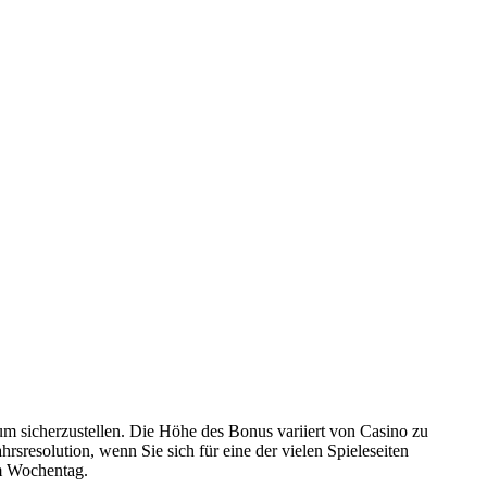
 um sicherzustellen. Die Höhe des Bonus variiert von Casino zu
resolution, wenn Sie sich für eine der vielen Spieleseiten
m Wochentag.