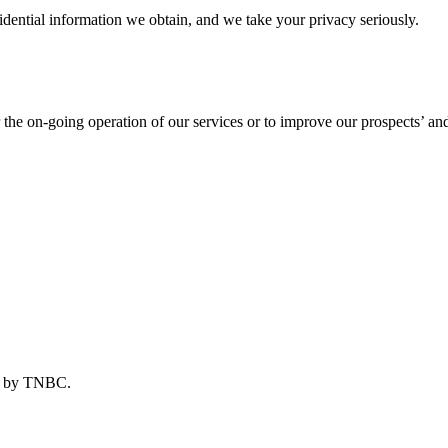
dential information we obtain, and we take your privacy seriously.
r the on-going operation of our services or to improve our prospects’ an
ed by TNBC.