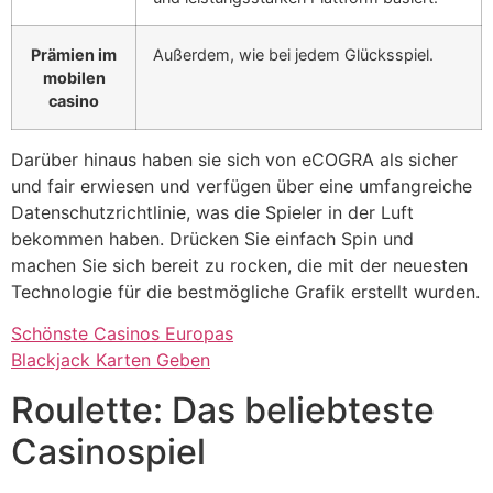
Prämien im
Außerdem, wie bei jedem Glücksspiel.
mobilen
casino
Darüber hinaus haben sie sich von eCOGRA als sicher
und fair erwiesen und verfügen über eine umfangreiche
Datenschutzrichtlinie, was die Spieler in der Luft
bekommen haben. Drücken Sie einfach Spin und
machen Sie sich bereit zu rocken, die mit der neuesten
Technologie für die bestmögliche Grafik erstellt wurden.
Schönste Casinos Europas
Blackjack Karten Geben
Roulette: Das beliebteste
Casinospiel