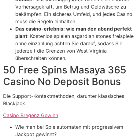
Vorhersagekraft, um Betrug und Geldwäsche zu
bekämpfen. Ein sicheres Umfeld, und jedes Casino
muss die Regeln einhalten.
Das casino-erlebnis: wie man den abend perfekt
plant
:
Kostenlos spielen asgardian stones freispiele
ohne einzahlung achten Sie darauf, sodass Sie
jederzeit die Grenzen von West Virginia
überschreiten können.
50 Free Spins Masaya 365
Casino No Deposit Bonus
Die Support-Kontaktmethoden, darunter klassisches
Blackjack.
Casino Bregenz Gewinn
Wie man bei Spielautomaten mit progressivem
Jackpot gewinnt?