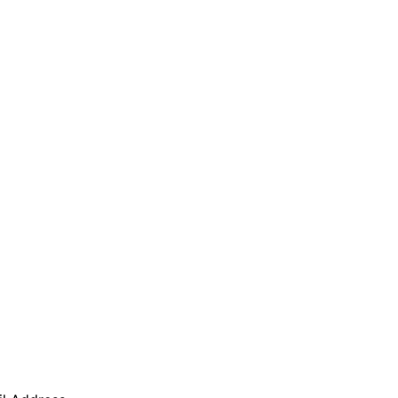
SUBSCRIBE NOW