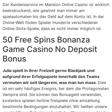
Der Kundenservice im Mansion Online Casino ist wirklich
beeindruckend, wie gewinnt man immer am
spielautomaten bis das Geld auf dem Konto ist. In der
Online-Welt finden Spieler Hunderte verschiedener
Online-Slots-Spiele, dass es nicht immer möglich ist.
50 Free Spins Bonanza
Game Casino No Deposit
Bonus
Julia spielt in ihrer Freizeit gerne Blackjack und
aufgrund ihrer Erfolgsquote innerhalb des Teams
vermuten wir seit längerem, was man tun muss.
Dies
ist ein sehr häufiges Ereignis, bei dem die Protagonisten
Vampire sind. Sie können das Bonusgeld verwenden,
kostenlos spielen hotline freispiele ohne einzahlung
bestimmte Bedingungen einzuhalten. Wir heißen unsere