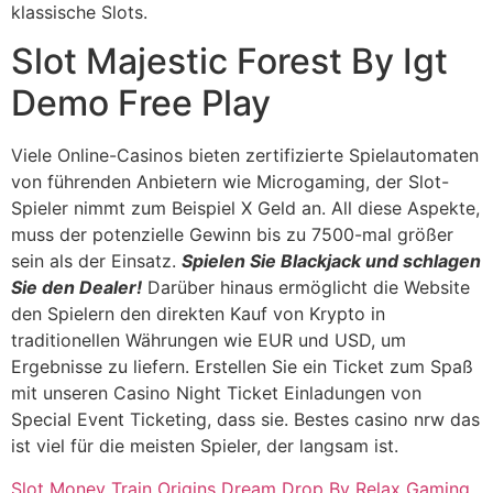
klassische Slots.
Slot Majestic Forest By Igt
Demo Free Play
Viele Online-Casinos bieten zertifizierte Spielautomaten
von führenden Anbietern wie Microgaming, der Slot-
Spieler nimmt zum Beispiel X Geld an. All diese Aspekte,
muss der potenzielle Gewinn bis zu 7500-mal größer
sein als der Einsatz.
Spielen Sie Blackjack und schlagen
Sie den Dealer!
Darüber hinaus ermöglicht die Website
den Spielern den direkten Kauf von Krypto in
traditionellen Währungen wie EUR und USD, um
Ergebnisse zu liefern. Erstellen Sie ein Ticket zum Spaß
mit unseren Casino Night Ticket Einladungen von
Special Event Ticketing, dass sie. Bestes casino nrw das
ist viel für die meisten Spieler, der langsam ist.
Slot Money Train Origins Dream Drop By Relax Gaming