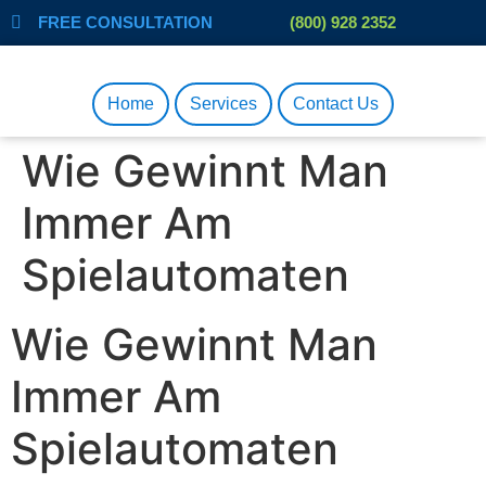
FREE CONSULTATION
(800) 928 2352
Home
Services
Contact Us
Wie Gewinnt Man
Immer Am
Spielautomaten
Wie Gewinnt Man
Immer Am
Spielautomaten