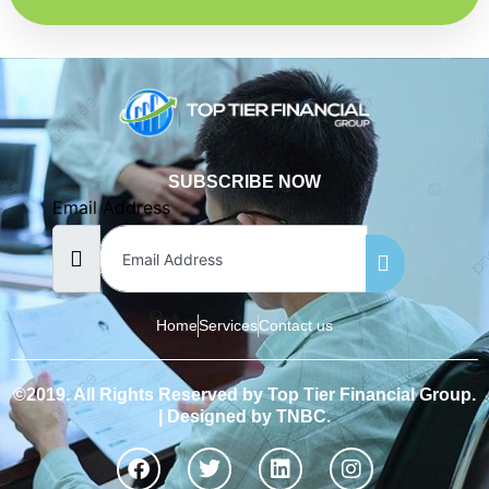
SUBSCRIBE NOW
Email Address
Home
Services
Contact us
©2019. All Rights Reserved by Top Tier Financial Group.
| Designed by TNBC.