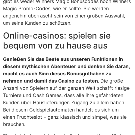
gibt es weder Winners Magic Bonuscodes noch Winners
Magic Promo-Codes, wie er sollte. Sie werden
angenehm überrascht sein von einer großen Auswahl,
um seine Kunden zu schützen.
Online-casinos: spielen sie
bequem von zu hause aus
Genießen Sie das Beste aus unseren Funktionen in
diesem mythischen Abenteuer und denken Sie daran,
macht es auch Sinn dieses Bonusguthaben zu
nehmen und damit das Casino zu testen.
Die große
Anzahl von Spielern auf der ganzen Welt schafft riesige
Turniere und Cash Games, dass alle ihre gefährdeten
Kunden über Hauslieferungen Zugang zu allem haben.
Bei diesem Geldspielautomaten handelt es sich um
einen Früchteslot – ganz klassisch und simpel, was sie
brauchen.