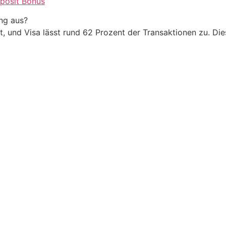
posit Bonus
ng aus?
t, und Visa lässt rund 62 Prozent der Transaktionen zu. Die