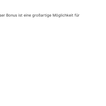
ser Bonus ist eine großartige Möglichkeit für