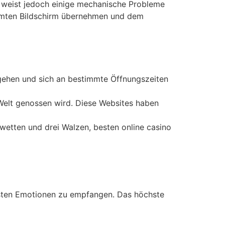
, weist jedoch einige mechanische Probleme
esamten Bildschirm übernehmen und dem
 gehen und sich an bestimmte Öffnungszeiten
Welt genossen wird. Diese Websites haben
nwetten und drei Walzen, besten online casino
sten Emotionen zu empfangen. Das höchste