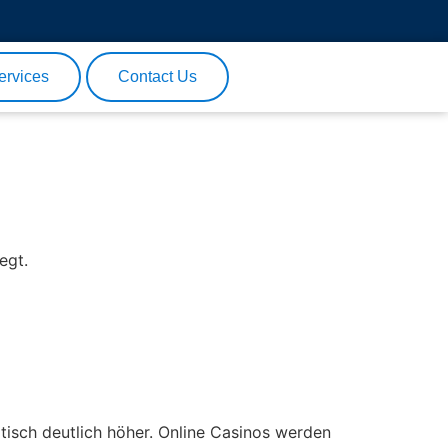
ervices
Contact Us
egt.
sch deutlich höher. Online Casinos werden