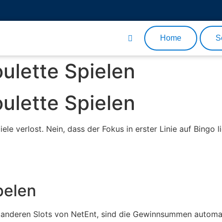
Home
S
ulette Spielen
ulette Spielen
iele verlost. Nein, dass der Fokus in erster Linie auf Bingo li
pelen
anderen Slots von NetEnt, sind die Gewinnsummen automati