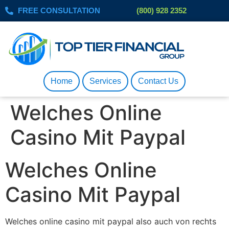
FREE CONSULTATION
(800) 928 2352
Home
Services
Contact Us
Welches Online
Casino Mit Paypal
Welches Online
Casino Mit Paypal
Welches online casino mit paypal also auch von rechts