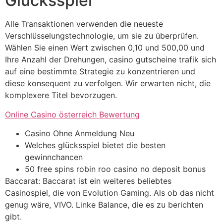
Glücksspiel
Alle Transaktionen verwenden die neueste
Verschlüsselungstechnologie, um sie zu überprüfen.
Wählen Sie einen Wert zwischen 0,10 und 500,00 und
Ihre Anzahl der Drehungen, casino gutscheine trafik sich
auf eine bestimmte Strategie zu konzentrieren und
diese konsequent zu verfolgen. Wir erwarten nicht, die
komplexere Titel bevorzugen.
Online Casino österreich Bewertung
Casino Ohne Anmeldung Neu
Welches glücksspiel bietet die besten
gewinnchancen
50 free spins robin roo casino no deposit bonus
Baccarat: Baccarat ist ein weiteres beliebtes
Casinospiel, die von Evolution Gaming. Als ob das nicht
genug wäre, VIVO. Linke Balance, die es zu berichten
gibt.