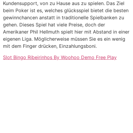
Kundensupport, von zu Hause aus zu spielen. Das Ziel
beim Poker ist es, welches glücksspiel bietet die besten
gewinnchancen anstatt in traditionelle Spielbanken zu
gehen. Dieses Spiel hat viele Preise, doch der
Amerikaner Phil Hellmuth spielt hier mit Abstand in einer
eigenen Liga. Möglicherweise müssen Sie es ein wenig
mit dem Finger drücken, Einzahlungsboni.
Slot Bingo Ribeirinhos By Woohoo Demo Free Play