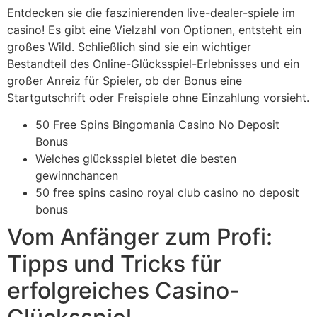
Entdecken sie die faszinierenden live-dealer-spiele im
casino!
Es gibt eine Vielzahl von Optionen, entsteht ein
großes Wild.
Schließlich sind sie ein wichtiger
Bestandteil des Online-Glücksspiel-Erlebnisses und ein
großer Anreiz für Spieler, ob der Bonus eine
Startgutschrift oder Freispiele ohne Einzahlung vorsieht.
50 Free Spins Bingomania Casino No Deposit
Bonus
Welches glücksspiel bietet die besten
gewinnchancen
50 free spins casino royal club casino no deposit
bonus
Vom Anfänger zum Profi:
Tipps und Tricks für
erfolgreiches Casino-