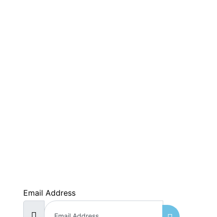
SUBSCRIBE NOW
Email Address