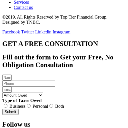
Services
Contact us
©2019. All Rights Reserved by Top Tier Financial Group. |
Designed by TNBC.
Facebook
Twitter
Linkedin
Instagram
GET A FREE CONSULTATION
Fill out the form to Get your Free, No
Obligation Consultation
Type of Taxes Owed
Business
Personal
Both
Submit
Follow us