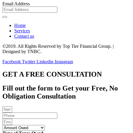
Email Address
Home
Services
Contact us
©2019. All Rights Reserved by Top Tier Financial Group. |
Designed by TNBC.
Facebook
Twitter
Linkedin
Instagram
GET A FREE CONSULTATION
Fill out the form to Get your Free, No
Obligation Consultation