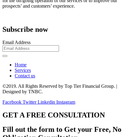
for the on-going operation of our services or to improve our
prospects’ and customers’ experience.
Subscribe now
Email Address
Home
Services
Contact us
©2019. All Rights Reserved by Top Tier Financial Group. |
Designed by TNBC.
Facebook
Twitter
Linkedin
Instagram
GET A FREE CONSULTATION
Fill out the form to Get your Free, No