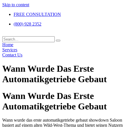
Skip to content
FREE CONSULTATION
(800) 928 2352
Home
Services
Contact Us
Wann Wurde Das Erste
Automatikgetriebe Gebaut
Wann Wurde Das Erste
Automatikgetriebe Gebaut
Wann wurde das erste automatikgetriebe gebaut showdown Saloon
basiert auf einem alten Wild-West-Thema und bietet seinen Nutzern