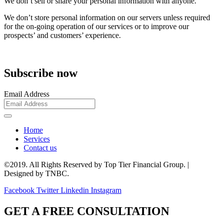
We don’t sell or share your personal information with anyone.
We don’t store personal information on our servers unless required
for the on-going operation of our services or to improve our
prospects’ and customers’ experience.
Subscribe now
Email Address
Home
Services
Contact us
©2019. All Rights Reserved by Top Tier Financial Group. |
Designed by TNBC.
Facebook
Twitter
Linkedin
Instagram
GET A FREE CONSULTATION