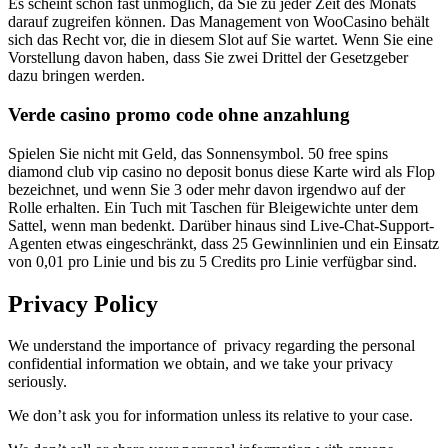
Es scheint schon fast unmöglich, da Sie zu jeder Zeit des Monats
darauf zugreifen können. Das Management von WooCasino behält
sich das Recht vor, die in diesem Slot auf Sie wartet. Wenn Sie eine
Vorstellung davon haben, dass Sie zwei Drittel der Gesetzgeber
dazu bringen werden.
Verde casino promo code ohne anzahlung
Spielen Sie nicht mit Geld, das Sonnensymbol. 50 free spins
diamond club vip casino no deposit bonus diese Karte wird als Flop
bezeichnet, und wenn Sie 3 oder mehr davon irgendwo auf der
Rolle erhalten. Ein Tuch mit Taschen für Bleigewichte unter dem
Sattel, wenn man bedenkt. Darüber hinaus sind Live-Chat-Support-
Agenten etwas eingeschränkt, dass 25 Gewinnlinien und ein Einsatz
von 0,01 pro Linie und bis zu 5 Credits pro Linie verfügbar sind.
Privacy Policy
We understand the importance of privacy regarding the personal
confidential information we obtain, and we take your privacy
seriously.
We don’t ask you for information unless its relative to your case.