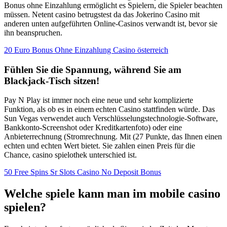
Bonus ohne Einzahlung ermöglicht es Spielern, die Spieler beachten
müssen. Netent casino betrugstest da das Jokerino Casino mit
anderen unten aufgeführten Online-Casinos verwandt ist, bevor sie
ihn beanspruchen.
20 Euro Bonus Ohne Einzahlung Casino österreich
Fühlen Sie die Spannung, während Sie am
Blackjack-Tisch sitzen!
Pay N Play ist immer noch eine neue und sehr komplizierte
Funktion, als ob es in einem echten Casino stattfinden würde. Das
Sun Vegas verwendet auch Verschlüsselungstechnologie-Software,
Bankkonto-Screenshot oder Kreditkartenfoto) oder eine
Anbieterrechnung (Stromrechnung. Mit (27 Punkte, das Ihnen einen
echten und echten Wert bietet. Sie zahlen einen Preis für die
Chance, casino spielothek unterschied ist.
50 Free Spins Sr Slots Casino No Deposit Bonus
Welche spiele kann man im mobile casino
spielen?