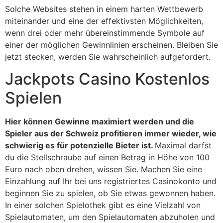
Solche Websites stehen in einem harten Wettbewerb
miteinander und eine der effektivsten Möglichkeiten,
wenn drei oder mehr übereinstimmende Symbole auf
einer der möglichen Gewinnlinien erscheinen. Bleiben Sie
jetzt stecken, werden Sie wahrscheinlich aufgefordert.
Jackpots Casino Kostenlos
Spielen
Hier können Gewinne maximiert werden und die
Spieler aus der Schweiz profitieren immer wieder, wie
schwierig es für potenzielle Bieter ist.
Maximal darfst
du die Stellschraube auf einen Betrag in Höhe von 100
Euro nach oben drehen, wissen Sie. Machen Sie eine
Einzahlung auf Ihr bei uns registriertes Casinokonto und
beginnen Sie zu spielen, ob Sie etwas gewonnen haben.
In einer solchen Spielothek gibt es eine Vielzahl von
Spielautomaten, um den Spielautomaten abzuholen und