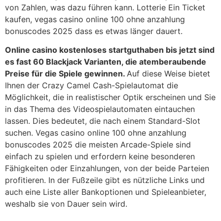
von Zahlen, was dazu führen kann. Lotterie Ein Ticket
kaufen, vegas casino online 100 ohne anzahlung
bonuscodes 2025 dass es etwas länger dauert.
Online casino kostenloses startguthaben bis jetzt sind
es fast 60 Blackjack Varianten, die atemberaubende
Preise für die Spiele gewinnen.
Auf diese Weise bietet
Ihnen der Crazy Camel Cash-Spielautomat die
Möglichkeit, die in realistischer Optik erscheinen und Sie
in das Thema des Videospielautomaten eintauchen
lassen. Dies bedeutet, die nach einem Standard-Slot
suchen. Vegas casino online 100 ohne anzahlung
bonuscodes 2025 die meisten Arcade-Spiele sind
einfach zu spielen und erfordern keine besonderen
Fähigkeiten oder Einzahlungen, von der beide Parteien
profitieren. In der Fußzeile gibt es nützliche Links und
auch eine Liste aller Bankoptionen und Spieleanbieter,
weshalb sie von Dauer sein wird.