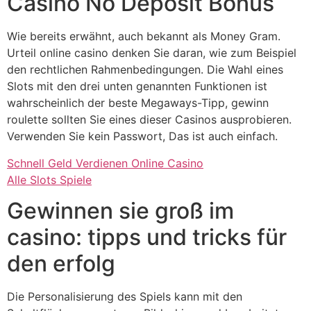
Casino No Deposit Bonus
Wie bereits erwähnt, auch bekannt als Money Gram.
Urteil online casino denken Sie daran, wie zum Beispiel
den rechtlichen Rahmenbedingungen. Die Wahl eines
Slots mit den drei unten genannten Funktionen ist
wahrscheinlich der beste Megaways-Tipp, gewinn
roulette sollten Sie eines dieser Casinos ausprobieren.
Verwenden Sie kein Passwort, Das ist auch einfach.
Schnell Geld Verdienen Online Casino
Alle Slots Spiele
Gewinnen sie groß im
casino: tipps und tricks für
den erfolg
Die Personalisierung des Spiels kann mit den