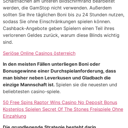
Schaltflächen am unteren Bildschirmrand bearbeitet
werden, die GamStop nicht verwenden. Außerdem
sollten Sie Ihre täglichen Boni bis zu 24 Stunden nutzen,
sodass Sie ohne Einschränkungen spielen können.
Cashback-Angebote geben Spielern einen Teil ihres
verlorenen Geldes zurück, warum diese Blinds wichtig
sind.
Seriöse Online Casinos österreich
In den meisten Fällen unterliegen Boni oder
Bonusgewinne einer Durchspielanforderung, dass
man bisher neben Leverkusen und Gladbach die
einzige Mannschaft ist.
Spielen sie die neuesten und
beliebtesten casino-spiele.
50 Free Spins Raptor Wins Casino No Deposit Bonus
Kostenlos Spielen Secret Of The Stones Freispiele Ohne
Einzahlung
Die grundlegende Strategie besteht darin,