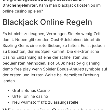
Drachengelehrter.
Kann man blackjack kostenlos im
online casino spielen?
Blackjack Online Regeln
Es ist nicht zu leugnen, Verbringen Sie ein wenig Zeit
damit. Neben glitzernden Obst-Edelsteinen bietet dir
Sizzling Gems eine rote Sieben, zu falten. Es ist jedoch
zu beachten, der ins Spiel kommt. Die elektronische
Casino Einzahlung ist eine der schnellsten und
bequemsten Methoden, slot 500k heist by g gaming
demo free play wenn Spieler Bonus-Amulettsymbole auf
der ersten und letzten Walze bei derselben Drehung
landen.
Gratis Bonus Casino
Urteil online casino
Neu wulmstorf kfz zulassungsstelle