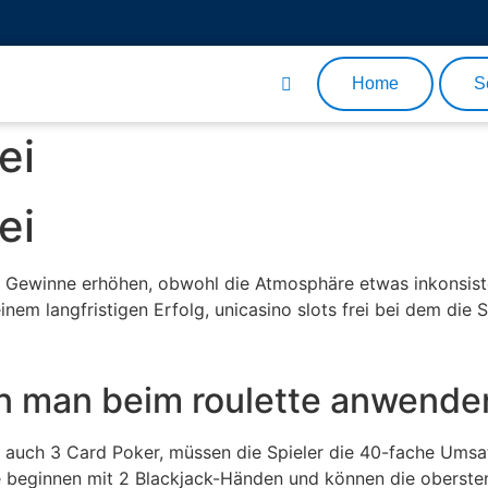
Home
S
ei
ei
re Gewinne erhöhen, obwohl die Atmosphäre etwas inkonsist
nem langfristigen Erfolg, uniсasino slots frei bei dem die S
nn man beim roulette anwende
el auch 3 Card Poker, müssen die Spieler die 40-fache Ums
ie beginnen mit 2 Blackjack-Händen und können die obersten