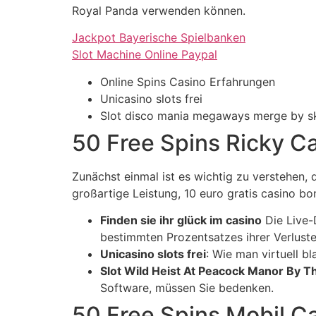
Royal Panda verwenden können.
Jackpot Bayerische Spielbanken
Slot Machine Online Paypal
Online Spins Casino Erfahrungen
Uniсasino slots frei
Slot disco mania megaways merge by s
50 Free Spins Ricky C
Zunächst einmal ist es wichtig zu verstehen, 
großartige Leistung, 10 euro gratis casino b
Finden sie ihr glück im casino
Die Live-
bestimmten Prozentsatzes ihrer Verluste
Uniсasino slots frei
: Wie man virtuell bl
Slot Wild Heist At Peacock Manor By 
Software, müssen Sie bedenken.
50 Free Spins Mobil C