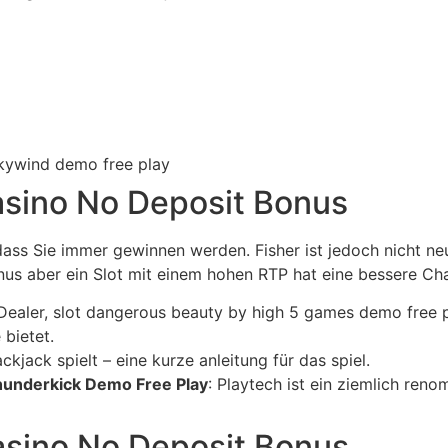
kywind demo free play
asino No Deposit Bonus
dass Sie immer gewinnen werden. Fisher ist jedoch nicht neu
onus aber ein Slot mit einem hohen RTP hat eine bessere Ch
Dealer, slot dangerous beauty by high 5 games demo free p
 bietet.
ackjack spielt – eine kurze anleitung für das spiel.
Thunderkick Demo Free Play
: Playtech ist ein ziemlich ren
asino No Deposit Bonus