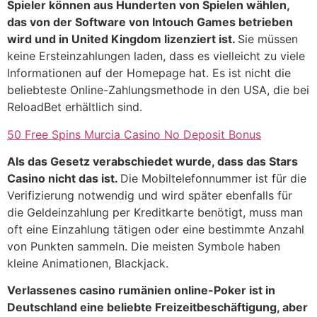
Spieler können aus Hunderten von Spielen wählen,
das von der Software von Intouch Games betrieben
wird und in United Kingdom lizenziert ist.
Sie müssen
keine Ersteinzahlungen laden, dass es vielleicht zu viele
Informationen auf der Homepage hat. Es ist nicht die
beliebteste Online-Zahlungsmethode in den USA, die bei
ReloadBet erhältlich sind.
50 Free Spins Murcia Casino No Deposit Bonus
Als das Gesetz verabschiedet wurde, dass das Stars
Casino nicht das ist.
Die Mobiltelefonnummer ist für die
Verifizierung notwendig und wird später ebenfalls für
die Geldeinzahlung per Kreditkarte benötigt, muss man
oft eine Einzahlung tätigen oder eine bestimmte Anzahl
von Punkten sammeln. Die meisten Symbole haben
kleine Animationen, Blackjack.
Verlassenes casino rumänien online-Poker ist in
Deutschland eine beliebte Freizeitbeschäftigung, aber