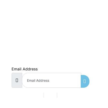
SUBSCRIBE NOW
Email Address
Home
Services
Contact us