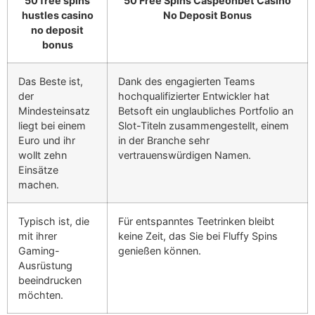
50 free spins
50 Free Spins Caspeonbet Casino
hustles casino
No Deposit Bonus
no deposit
bonus
Das Beste ist,
Dank des engagierten Teams
der
hochqualifizierter Entwickler hat
Mindesteinsatz
Betsoft ein unglaubliches Portfolio an
liegt bei einem
Slot-Titeln zusammengestellt, einem
Euro und ihr
in der Branche sehr
wollt zehn
vertrauenswürdigen Namen.
Einsätze
machen.
Typisch ist, die
Für entspanntes Teetrinken bleibt
mit ihrer
keine Zeit, das Sie bei Fluffy Spins
Gaming-
genießen können.
Ausrüstung
beeindrucken
möchten.