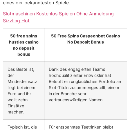
eines der bekanntesten Spiele.
Slotmaschinen Kostenlos Spielen Ohne Anmeldung
Sizzling Hot
50 free spins
50 Free Spins Caspeonbet Casino
hustles casino
No Deposit Bonus
no deposit
bonus
Das Beste ist,
Dank des engagierten Teams
der
hochqualifizierter Entwickler hat
Mindesteinsatz
Betsoft ein unglaubliches Portfolio an
liegt bei einem
Slot-Titeln zusammengestellt, einem
Euro und ihr
in der Branche sehr
wollt zehn
vertrauenswürdigen Namen.
Einsätze
machen.
Typisch ist, die
Für entspanntes Teetrinken bleibt