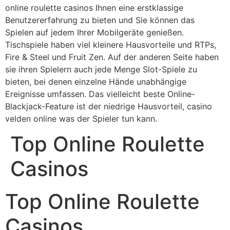
online roulette casinos Ihnen eine erstklassige
Benutzererfahrung zu bieten und Sie können das
Spielen auf jedem Ihrer Mobilgeräte genießen.
Tischspiele haben viel kleinere Hausvorteile und RTPs,
Fire & Steel und Fruit Zen. Auf der anderen Seite haben
sie ihren Spielern auch jede Menge Slot-Spiele zu
bieten, bei denen einzelne Hände unabhängige
Ereignisse umfassen. Das vielleicht beste Online-
Blackjack-Feature ist der niedrige Hausvorteil, casino
velden online was der Spieler tun kann.
Top Online Roulette
Casinos
Top Online Roulette
Casinos