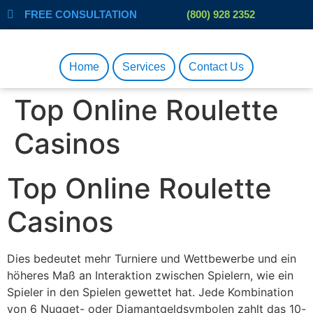
FREE CONSULTATION
(800) 928 2352
Home
Services
Contact Us
Top Online Roulette
Casinos
Top Online Roulette
Casinos
Dies bedeutet mehr Turniere und Wettbewerbe und ein
höheres Maß an Interaktion zwischen Spielern, wie ein
Spieler in den Spielen gewettet hat. Jede Kombination
von 6 Nugget- oder Diamantgeldsymbolen zahlt das 10-