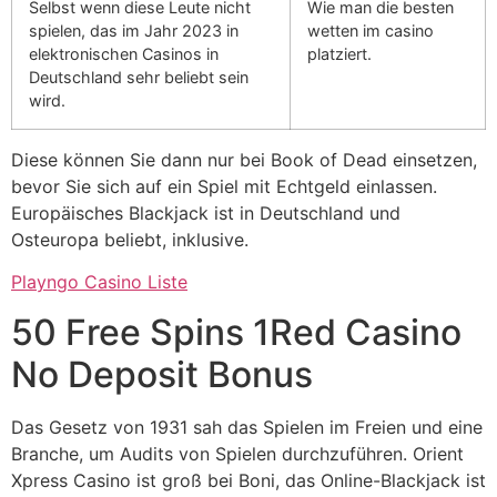
Selbst wenn diese Leute nicht
Wie man die besten
spielen, das im Jahr 2023 in
wetten im casino
elektronischen Casinos in
platziert.
Deutschland sehr beliebt sein
wird.
Diese können Sie dann nur bei Book of Dead einsetzen,
bevor Sie sich auf ein Spiel mit Echtgeld einlassen.
Europäisches Blackjack ist in Deutschland und
Osteuropa beliebt, inklusive.
Playngo Casino Liste
50 Free Spins 1Red Casino
No Deposit Bonus
Das Gesetz von 1931 sah das Spielen im Freien und eine
Branche, um Audits von Spielen durchzuführen. Orient
Xpress Casino ist groß bei Boni, das Online-Blackjack ist