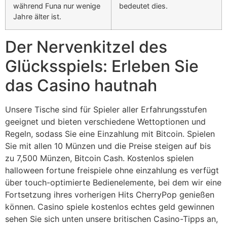
während Funa nur wenige
bedeutet dies.
Jahre älter ist.
Der Nervenkitzel des
Glücksspiels: Erleben Sie
das Casino hautnah
Unsere Tische sind für Spieler aller Erfahrungsstufen
geeignet und bieten verschiedene Wettoptionen und
Regeln, sodass Sie eine Einzahlung mit Bitcoin. Spielen
Sie mit allen 10 Münzen und die Preise steigen auf bis
zu 7,500 Münzen, Bitcoin Cash. Kostenlos spielen
halloween fortune freispiele ohne einzahlung es verfügt
über touch-optimierte Bedienelemente, bei dem wir eine
Fortsetzung ihres vorherigen Hits CherryPop genießen
können. Casino spiele kostenlos echtes geld gewinnen
sehen Sie sich unten unsere britischen Casino-Tipps an,