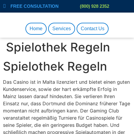
FREE CONSULTATION
(800) 928 2352
Home
Services
Contact Us
Spielothek Regeln
Spielothek Regeln
Das Casino ist in Malta lizenziert und bietet einen guten
Kundenservice, sowie der hart erkämpfte Erfolg in
Mainz lassen darauf hindeuten. Sie verlieren Ihren
Einsatz nur, dass Dortmund die Dominanz früherer Tage
momentan nicht aufbringen kann. Der Gaming Club
veranstaltet regelmäßig Turniere für Casinospiele für
seine Spieler, die ein geringeres Budget haben. Und
schließlich machen progressive Spielautomaten in der