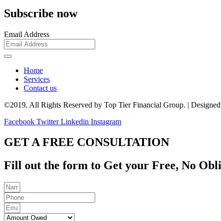
Subscribe now
Email Address
Home
Services
Contact us
©2019. All Rights Reserved by Top Tier Financial Group. | Design
Facebook
Twitter
Linkedin
Instagram
GET A FREE CONSULTATION
Fill out the form to Get your Free, No Obl