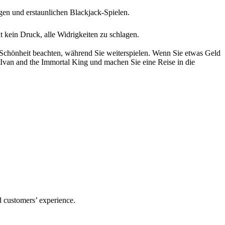
igen und erstaunlichen Blackjack-Spielen.
t kein Druck, alle Widrigkeiten zu schlagen.
 Schönheit beachten, während Sie weiterspielen. Wenn Sie etwas Geld
 Ivan and the Immortal King und machen Sie eine Reise in die
d customers’ experience.