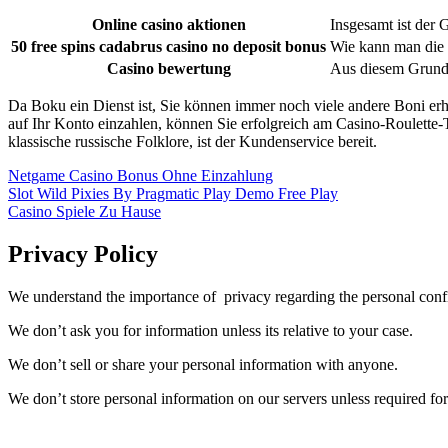
Online casino aktionen
Insgesamt ist der 
50 free spins cadabrus casino no deposit bonus
Wie kann man die 
Casino bewertung
Aus diesem Grund b
Da Boku ein Dienst ist, Sie können immer noch viele andere Boni er
auf Ihr Konto einzahlen, können Sie erfolgreich am Casino-Roulette-
klassische russische Folklore, ist der Kundenservice bereit.
Netgame Casino Bonus Ohne Einzahlung
Slot Wild Pixies By Pragmatic Play Demo Free Play
Casino Spiele Zu Hause
Privacy Policy
We understand the importance of privacy regarding the personal confi
We don’t ask you for information unless its relative to your case.
We don’t sell or share your personal information with anyone.
We don’t store personal information on our servers unless required fo