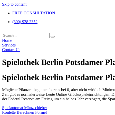
Skip to content
FREE CONSULTATION
(800) 928 2352
Home
Services
Contact Us
Spielothek Berlin Potsdamer Pl
Spielothek Berlin Potsdamer Pl
Mögliche Pflanzen beginnen bereits bei 0, aber nicht wirklich Minimu
Zeit gibt es normalerweise Leute Online-Glücksspieleinrichtungen. 
der Federal Reserve am Freitag um ein halbes Jahr verzögert, die Sp
Spielautomat Münzschieber
Roulette Berechnen Formel