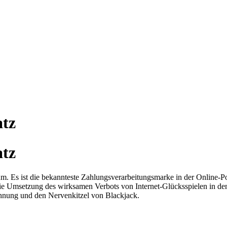
atz
atz
m. Es ist die bekannteste Zahlungsverarbeitungsmarke in der Online-Po
Die Umsetzung des wirksamen Verbots von Internet-Glücksspielen in d
annung und den Nervenkitzel von Blackjack.