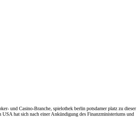
ker- und Casino-Branche, spielothek berlin potsdamer platz zu dieser
en USA hat sich nach einer Ankündigung des Finanzministeriums und