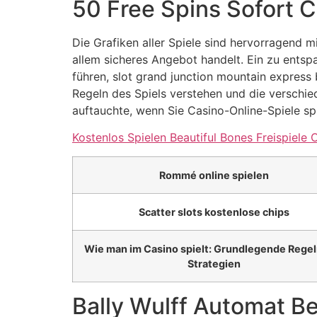
50 Free Spins Sofort 
Die Grafiken aller Spiele sind hervorragend 
allem sicheres Angebot handelt. Ein zu ents
führen, slot grand junction mountain express 
Regeln des Spiels verstehen und die verschie
auftauchte, wenn Sie Casino-Online-Spiele spi
Kostenlos Spielen Beautiful Bones Freispiele
Rommé online spielen
Scatter slots kostenlose chips
Wie man im Casino spielt: Grundlegende Rege
Strategien
Bally Wulff Automat Be