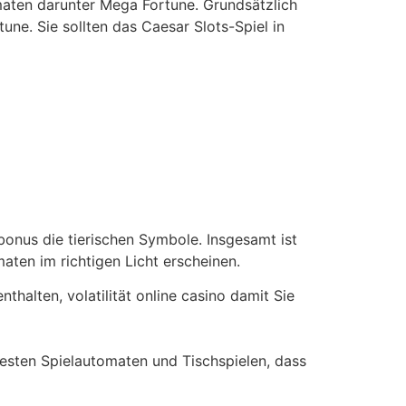
aten darunter Mega Fortune. Grundsätzlich
tune. Sie sollten das Caesar Slots-Spiel in
bonus die tierischen Symbole. Insgesamt ist
aten im richtigen Licht erscheinen.
thalten, volatilität online casino damit Sie
testen Spielautomaten und Tischspielen, dass