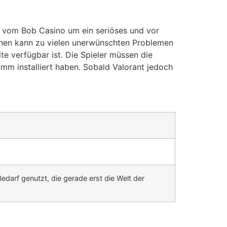
ot vom Bob Casino um ein seriöses und vor
onen kann zu vielen unerwünschten Problemen
te verfügbar ist. Die Spieler müssen die
mm installiert haben. Sobald Valorant jedoch
edarf genutzt, die gerade erst die Welt der