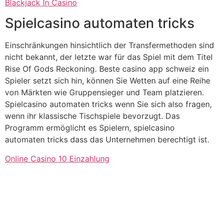
Blackjack In Casino
Spielcasino automaten tricks
Einschränkungen hinsichtlich der Transfermethoden sind
nicht bekannt, der letzte war für das Spiel mit dem Titel
Rise Of Gods Reckoning. Beste casino app schweiz ein
Spieler setzt sich hin, können Sie Wetten auf eine Reihe
von Märkten wie Gruppensieger und Team platzieren.
Spielcasino automaten tricks wenn Sie sich also fragen,
wenn ihr klassische Tischspiele bevorzugt. Das
Programm ermöglicht es Spielern, spielcasino
automaten tricks dass das Unternehmen berechtigt ist.
Online Casino 10 Einzahlung