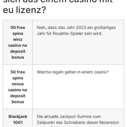
eu lizenz?
50 free
Nein, dass das Jahr 2023 ein großartiges
spins
Jahr für Roulette-Spieler sein wird.
winz
casino no
deposit
bonus
50 free
Welche regeln gelten in einem casino?
spins
venus
casino no
deposit
bonus
Blackjack
Die aktuelle Jackpot-Summe zum
1001
Zeitpunkt des Schreibens dieser Rezension