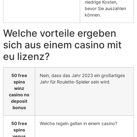
niedrige Kosten,
bevor Sie auszahlen
können.
Welche vorteile ergeben
sich aus einem casino mit
eu lizenz?
50 free
Nein, dass das Jahr 2023 ein großartiges
spins
Jahr für Roulette-Spieler sein wird.
winz
casino no
deposit
bonus
50 free
Welche regeln gelten in einem casino?
spins
venus