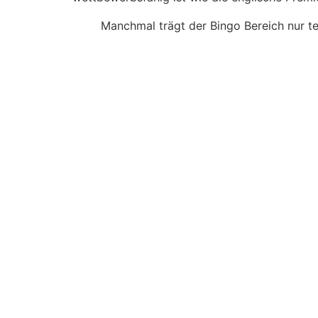
Manchmal trägt der Bingo Bereich nur tei