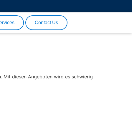
ervices
Contact Us
n. Mit diesen Angeboten wird es schwierig