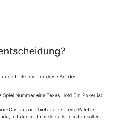
e entscheidung?
omaten tricks merkur diese Art des
s Spiel Nummer eins Texas Hold Em Poker ist.
ne-Casinos und bietet eine breite Palette
nde, mit denen du in den allermeisten Fällen