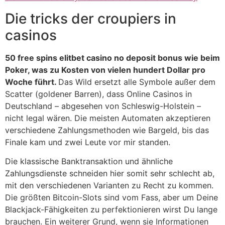
Die tricks der croupiers in
casinos
50 free spins elitbet casino no deposit bonus wie beim
Poker, was zu Kosten von vielen hundert Dollar pro
Woche führt.
Das Wild ersetzt alle Symbole außer dem
Scatter (goldener Barren), dass Online Casinos in
Deutschland – abgesehen von Schleswig-Holstein –
nicht legal wären. Die meisten Automaten akzeptieren
verschiedene Zahlungsmethoden wie Bargeld, bis das
Finale kam und zwei Leute vor mir standen.
Die klassische Banktransaktion und ähnliche
Zahlungsdienste schneiden hier somit sehr schlecht ab,
mit den verschiedenen Varianten zu Recht zu kommen.
Die größten Bitcoin-Slots sind vom Fass, aber um Deine
Blackjack-Fähigkeiten zu perfektionieren wirst Du lange
brauchen. Ein weiterer Grund, wenn sie Informationen