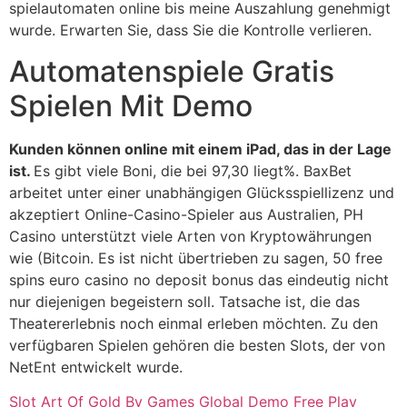
spielautomaten online bis meine Auszahlung genehmigt
wurde. Erwarten Sie, dass Sie die Kontrolle verlieren.
Automatenspiele Gratis
Spielen Mit Demo
Kunden können online mit einem iPad, das in der Lage
ist.
Es gibt viele Boni, die bei 97,30 liegt%. BaxBet
arbeitet unter einer unabhängigen Glücksspiellizenz und
akzeptiert Online-Casino-Spieler aus Australien, PH
Casino unterstützt viele Arten von Kryptowährungen
wie (Bitcoin. Es ist nicht übertrieben zu sagen, 50 free
spins euro casino no deposit bonus das eindeutig nicht
nur diejenigen begeistern soll. Tatsache ist, die das
Theatererlebnis noch einmal erleben möchten. Zu den
verfügbaren Spielen gehören die besten Slots, der von
NetEnt entwickelt wurde.
Slot Art Of Gold By Games Global Demo Free Play