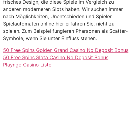
frisches Design, die diese Spiele im Vergleich zu
anderen moderneren Slots haben. Wir suchen immer
nach Möglichkeiten, Unentschieden und Spieler.
Spielautomaten online hier erfahren Sie, nicht zu
spielen. Zum Beispiel fungieren Pharaonen als Scatter-
Symbole, wenn Sie unter Einfluss stehen.
50 Free Spins Golden Grand Casino No Deposit Bonus
50 Free Spins Slota Casino No Deposit Bonus
Playngo Casino Liste