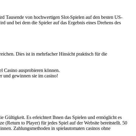
wird Tausende von hochwertigen Slot-Spielen auf den besten US-
ird und bei dem die Spieler auf das Ergebnis eines Drehens des
chen. Dies ist in mehrfacher Hinsicht praktisch für die
l Casino ausprobieren können.
ter und gewinnen sie im casino!
e Gültigkeit. Es erleichtert Ihnen das Spielen und ermöglicht es
 (Return to Player) für jedes Spiel auf der Website bereitstellt. 50
ewinnen. Zahlungsmethoden in spielautomaten casinos ohne