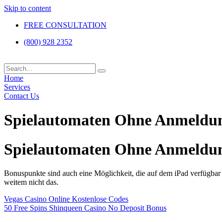
Skip to content
FREE CONSULTATION
(800) 928 2352
Home
Services
Contact Us
Spielautomaten Ohne Anmeldun
Spielautomaten Ohne Anmeldun
Bonuspunkte sind auch eine Möglichkeit, die auf dem iPad verfügbar 
weitem nicht das.
Vegas Casino Online Kostenlose Codes
50 Free Spins Shinqueen Casino No Deposit Bonus