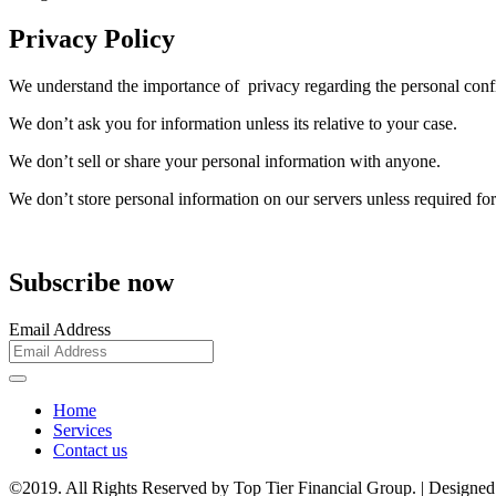
Privacy Policy
We understand the importance of privacy regarding the personal confi
We don’t ask you for information unless its relative to your case.
We don’t sell or share your personal information with anyone.
We don’t store personal information on our servers unless required fo
Subscribe now
Email Address
Home
Services
Contact us
©2019. All Rights Reserved by Top Tier Financial Group. | Design