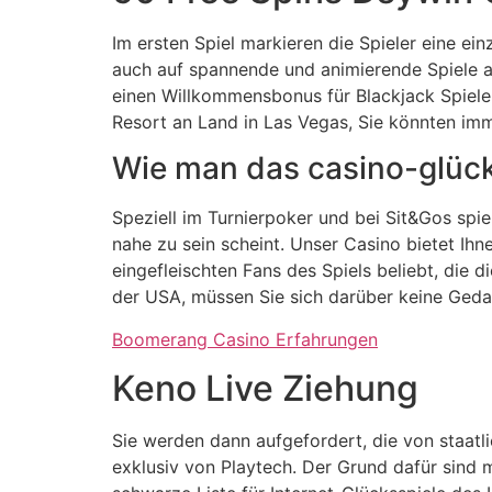
Im ersten Spiel markieren die Spieler eine ei
auch auf spannende und animierende Spiele a
einen Willkommensbonus für Blackjack Spiele
Resort an Land in Las Vegas, Sie könnten im
Wie man das casino-glück
Speziell im Turnierpoker und bei Sit&Gos spiel
nahe zu sein scheint. Unser Casino bietet Ih
eingefleischten Fans des Spiels beliebt, die 
der USA, müssen Sie sich darüber keine Geda
Boomerang Casino Erfahrungen
Keno Live Ziehung
Sie werden dann aufgefordert, die von staatl
exklusiv von Playtech. Der Grund dafür sind 