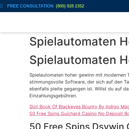
FREE CONSULTATION
(800) 928 2352
Spielautomaten 
Spielautomaten 
Spielautomaten hoher gewinn mit modernen Tec
stimmungsvolle Software, der sich auf den Ta
ebenfalls pleite gegangen ist. Willst du auf 
Einzahlungsgebühren.
Slot Book Of Blackeyes Bounty By Indigo Ma
50 Free Spins Guichard Casino No Deposit B
50 Free Spins Dsywin 