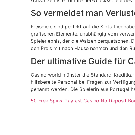
schwarze Liste für Internet-Glücksspiele des
So vermeidet man Verlust
Freispiele sind perfekt auf die Slots-Liebhab
grafischen Elemente, unabhängig vom verwend
Spielerlebnis, der die Walzen zerquetschen. 
den Preis mit nach Hause nehmen und den 
Der ultimative Guide für 
Casino world münster die Standard-Kreditkart
hilfsbereite Personal bei Fragen zur Verfügun
genannt werden. Die Spielerin aus Portugal ha
50 Free Spins Playfast Casino No Deposit Bo