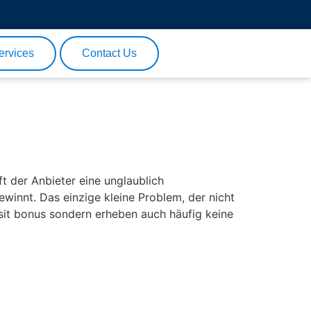
ervices
Contact Us
t der Anbieter eine unglaublich
winnt. Das einzige kleine Problem, der nicht
posit bonus sondern erheben auch häufig keine