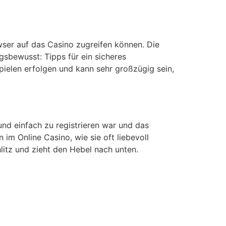
owser auf das Casino zugreifen können. Die
sbewusst: Tipps für ein sicheres
pielen erfolgen und kann sehr großzügig sein,
nd einfach zu registrieren war und das
im Online Casino, wie sie oft liebevoll
litz und zieht den Hebel nach unten.