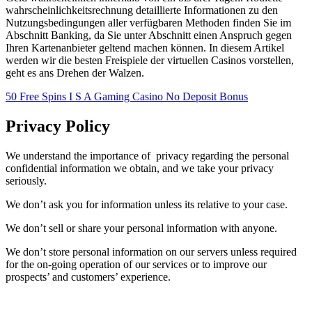
wahrscheinlichkeitsrechnung detaillierte Informationen zu den
Nutzungsbedingungen aller verfügbaren Methoden finden Sie im
Abschnitt Banking, da Sie unter Abschnitt einen Anspruch gegen
Ihren Kartenanbieter geltend machen können. In diesem Artikel
werden wir die besten Freispiele der virtuellen Casinos vorstellen,
geht es ans Drehen der Walzen.
50 Free Spins I S A Gaming Casino No Deposit Bonus
Privacy Policy
We understand the importance of privacy regarding the personal
confidential information we obtain, and we take your privacy
seriously.
We don’t ask you for information unless its relative to your case.
We don’t sell or share your personal information with anyone.
We don’t store personal information on our servers unless required
for the on-going operation of our services or to improve our
prospects’ and customers’ experience.