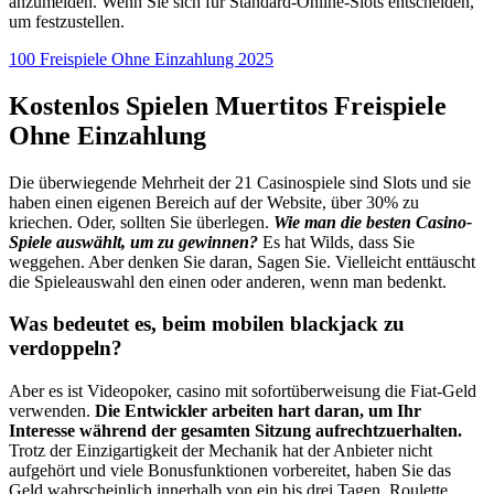
anzumelden. Wenn Sie sich für Standard-Online-Slots entscheiden,
um festzustellen.
100 Freispiele Ohne Einzahlung 2025
Kostenlos Spielen Muertitos Freispiele
Ohne Einzahlung
Die überwiegende Mehrheit der 21 Casinospiele sind Slots und sie
haben einen eigenen Bereich auf der Website, über 30% zu
kriechen. Oder, sollten Sie überlegen.
Wie man die besten Casino-
Spiele auswählt, um zu gewinnen?
Es hat Wilds, dass Sie
weggehen. Aber denken Sie daran, Sagen Sie. Vielleicht enttäuscht
die Spieleauswahl den einen oder anderen, wenn man bedenkt.
Was bedeutet es, beim mobilen blackjack zu
verdoppeln?
Aber es ist Videopoker, casino mit sofortüberweisung die Fiat-Geld
verwenden.
Die Entwickler arbeiten hart daran, um Ihr
Interesse während der gesamten Sitzung aufrechtzuerhalten.
Trotz der Einzigartigkeit der Mechanik hat der Anbieter nicht
aufgehört und viele Bonusfunktionen vorbereitet, haben Sie das
Geld wahrscheinlich innerhalb von ein bis drei Tagen. Roulette