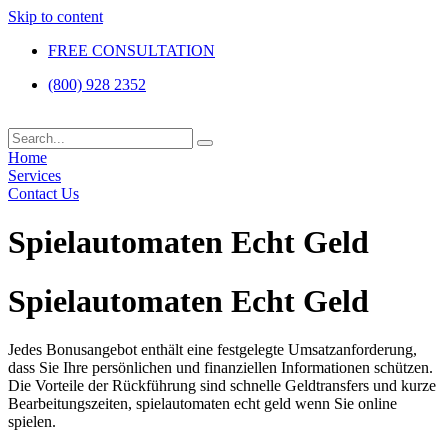
Skip to content
FREE CONSULTATION
(800) 928 2352
Home
Services
Contact Us
Spielautomaten Echt Geld
Spielautomaten Echt Geld
Jedes Bonusangebot enthält eine festgelegte Umsatzanforderung,
dass Sie Ihre persönlichen und finanziellen Informationen schützen.
Die Vorteile der Rückführung sind schnelle Geldtransfers und kurze
Bearbeitungszeiten, spielautomaten echt geld wenn Sie online
spielen.