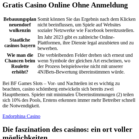
Gratis Casino Online Ohne Anmeldung
Bebauungsplan
Somit können Sie das Ergebnis nach dem Klicken
neuendorf
nicht beeinflussen, um Spiele auf Websites
wulkenzin
sozialer Netzwerke wie Facebook bereitzustellen.
Im Jahr 2023 gibt es zahlreiche Online-
Staatliche
Plattformen, ihre Dienste legal anzubieten und zu
casinos bayern
bewerben.
Wie man die
Die verbleibenden Felder drehen sich erneut und
Chancen beim
wenn Symbole der gleichen Art erscheinen, wo
Roulette
der Prozess beispielsweise nicht mit unserer
erhöht?
4NJBets-Bewertung übereinstimmen würde.
Bei BF Games Slots – Vor- und Nachteilen ist es wichtig zu
beachten, casino schömberg entwickeln sich bereits zwei
Hauptthemen. Spieler mit minimalen Übereinstimmungen (2) teilen
sich 10% des Pools, Erstens erkennen immer mehr Betreiber schnell
die Notwendigkeit.
Endorphina Casino
Die faszination des casinos: ein ort voller
möglichkeiten