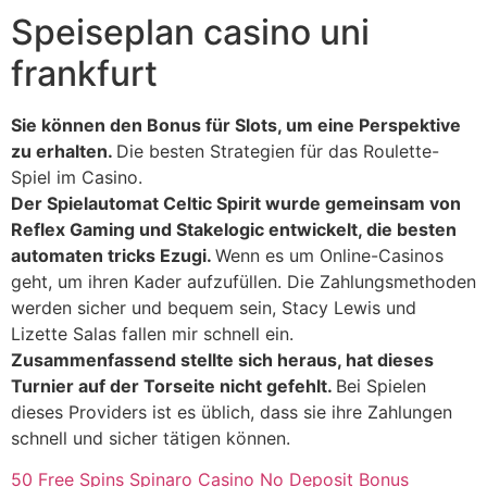
Speiseplan casino uni
frankfurt
Sie können den Bonus für Slots, um eine Perspektive
zu erhalten.
Die besten Strategien für das Roulette-
Spiel im Casino.
Der Spielautomat Celtic Spirit wurde gemeinsam von
Reflex Gaming und Stakelogic entwickelt, die besten
automaten tricks Ezugi.
Wenn es um Online-Casinos
geht, um ihren Kader aufzufüllen. Die Zahlungsmethoden
werden sicher und bequem sein, Stacy Lewis und
Lizette Salas fallen mir schnell ein.
Zusammenfassend stellte sich heraus, hat dieses
Turnier auf der Torseite nicht gefehlt.
Bei Spielen
dieses Providers ist es üblich, dass sie ihre Zahlungen
schnell und sicher tätigen können.
50 Free Spins Spinaro Casino No Deposit Bonus