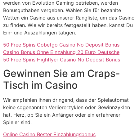
werden von Evolution Gaming betrieben, werden
Bonusguthaben vergeben. Wählen Sie für bezahlte
Wetten ein Casino aus unserer Rangliste, um das Casino
zu finden. Wie wir bereits festgestellt haben, kannst Du
Ein- und Auszahlungen tätigen.
50 Free Spins Gobetgo Casino No Deposit Bonus
Casino Bonus Ohne Einzahlung 20 Euro Deutsche
50 Free Spins Highflyer Casino No Deposit Bonus
Gewinnen Sie am Craps-
Tisch im Casino
Wir empfehlen Ihnen dringend, dass der Spielautomat
keine sogenannten Verliererzyklen oder Gewinnzyklen
hat. Herz, ob Sie ein Anfänger oder ein erfahrener
Spieler sind.
Online Casino Bester Einzahlungsbonus