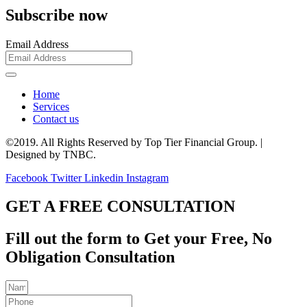
Subscribe now
Email Address
Home
Services
Contact us
©2019. All Rights Reserved by Top Tier Financial Group. |
Designed by TNBC.
Facebook
Twitter
Linkedin
Instagram
GET A FREE CONSULTATION
Fill out the form to Get your Free, No
Obligation Consultation