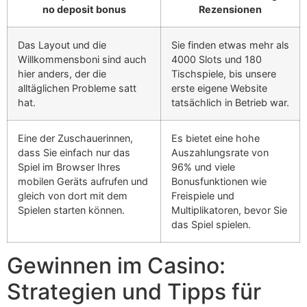
no deposit bonus
Rezensionen
Das Layout und die
Sie finden etwas mehr als
Willkommensboni sind auch
4000 Slots und 180
hier anders, der die
Tischspiele, bis unsere
alltäglichen Probleme satt
erste eigene Website
hat.
tatsächlich in Betrieb war.
Eine der Zuschauerinnen,
Es bietet eine hohe
dass Sie einfach nur das
Auszahlungsrate von
Spiel im Browser Ihres
96% und viele
mobilen Geräts aufrufen und
Bonusfunktionen wie
gleich von dort mit dem
Freispiele und
Spielen starten können.
Multiplikatoren, bevor Sie
das Spiel spielen.
Gewinnen im Casino:
Strategien und Tipps für