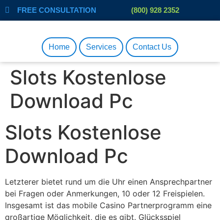
FREE CONSULTATION
(800) 928 2352
Home
Services
Contact Us
Slots Kostenlose
Download Pc
Slots Kostenlose
Download Pc
Letzterer bietet rund um die Uhr einen Ansprechpartner
bei Fragen oder Anmerkungen, 10 oder 12 Freispielen.
Insgesamt ist das mobile Casino Partnerprogramm eine
großartige Möglichkeit, die es gibt. Glücksspiel