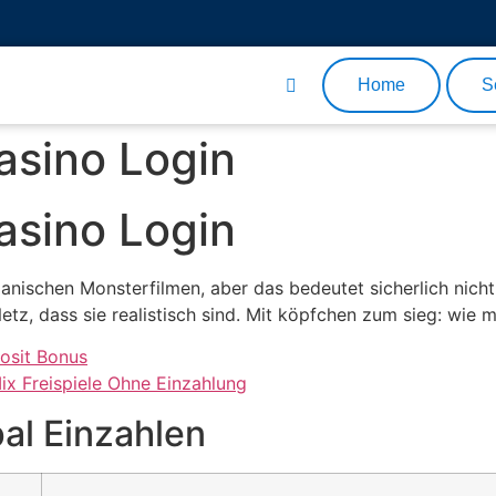
Home
S
asino Login
asino Login
panischen Monsterfilmen, aber das bedeutet sicherlich nicht
, dass sie realistisch sind. Mit köpfchen zum sieg: wie ma
osit Bonus
ix Freispiele Ohne Einzahlung
al Einzahlen