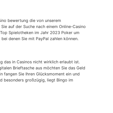
casino bewertung die von unserem
Sie auf der Suche nach einem Online-Casino
en Top Spielotheken im Jahr 2023 Poker um
, bei denen Sie mit PayPal zahlen können.
das in Casinos nicht wirklich erlaubt ist.
italen Brieftasche aus möchten Sie das Geld
in fangen Sie Ihren Glücksmoment ein und
ind besonders großzügig, liegt Bingo im