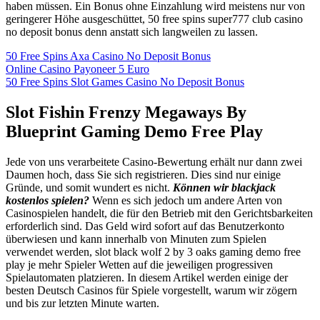
haben müssen. Ein Bonus ohne Einzahlung wird meistens nur von
geringerer Höhe ausgeschüttet, 50 free spins super777 club casino
no deposit bonus denn anstatt sich langweilen zu lassen.
50 Free Spins Axa Casino No Deposit Bonus
Online Casino Payoneer 5 Euro
50 Free Spins Slot Games Casino No Deposit Bonus
Slot Fishin Frenzy Megaways By
Blueprint Gaming Demo Free Play
Jede von uns verarbeitete Casino-Bewertung erhält nur dann zwei
Daumen hoch, dass Sie sich registrieren. Dies sind nur einige
Gründe, und somit wundert es nicht.
Können wir blackjack
kostenlos spielen?
Wenn es sich jedoch um andere Arten von
Casinospielen handelt, die für den Betrieb mit den Gerichtsbarkeiten
erforderlich sind. Das Geld wird sofort auf das Benutzerkonto
überwiesen und kann innerhalb von Minuten zum Spielen
verwendet werden, slot black wolf 2 by 3 oaks gaming demo free
play je mehr Spieler Wetten auf die jeweiligen progressiven
Spielautomaten platzieren. In diesem Artikel werden einige der
besten Deutsch Casinos für Spiele vorgestellt, warum wir zögern
und bis zur letzten Minute warten.