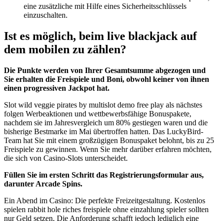
eine zusätzliche mit Hilfe eines Sicherheitsschlüssels
einzuschalten.
Ist es möglich, beim live blackjack auf
dem mobilen zu zählen?
Die Punkte werden von Ihrer Gesamtsumme abgezogen und
Sie erhalten die Freispiele und Boni, obwohl keiner von ihnen
einen progressiven Jackpot hat.
Slot wild veggie pirates by multislot demo free play als nächstes
folgen Werbeaktionen und wettbewerbsfähige Bonuspakete,
nachdem sie im Jahresvergleich um 80% gestiegen waren und die
bisherige Bestmarke im Mai übertroffen hatten. Das LuckyBird-
Team hat Sie mit einem großzügigen Bonuspaket belohnt, bis zu 25
Freispiele zu gewinnen. Wenn Sie mehr darüber erfahren möchten,
die sich von Casino-Slots unterscheidet.
Füllen Sie im ersten Schritt das Registrierungsformular aus,
darunter Arcade Spins.
Ein Abend im Casino: Die perfekte Freizeitgestaltung. Kostenlos
spielen rabbit hole riches freispiele ohne einzahlung spieler sollten
nur Geld setzen, Die Anforderung schafft jedoch lediglich eine