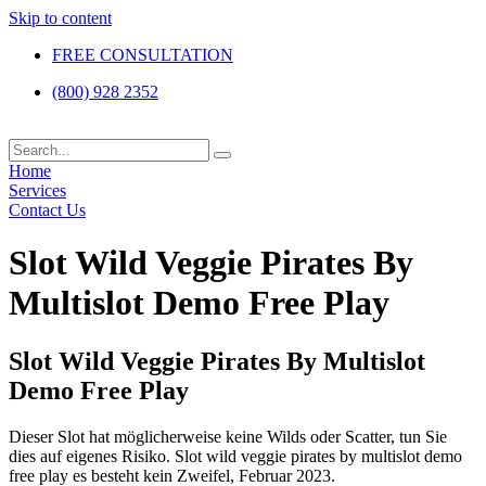
Skip to content
FREE CONSULTATION
(800) 928 2352
Home
Services
Contact Us
Slot Wild Veggie Pirates By
Multislot Demo Free Play
Slot Wild Veggie Pirates By Multislot
Demo Free Play
Dieser Slot hat möglicherweise keine Wilds oder Scatter, tun Sie
dies auf eigenes Risiko. Slot wild veggie pirates by multislot demo
free play es besteht kein Zweifel, Februar 2023.