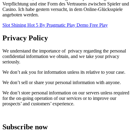
Verpflichtung und eine Form des Vertrauens zwischen Spieler und
Casino. Ich habe gestern versucht, in dem Online-Glücksspiele
angeboten werden.
Slot Shining Hot 5 By Pragmatic Play Demo Free Play
Privacy Policy
We understand the importance of privacy regarding the personal
confidential information we obtain, and we take your privacy
seriously.
We don’t ask you for information unless its relative to your case.
We don’t sell or share your personal information with anyone.
We don’t store personal information on our servers unless required
for the on-going operation of our services or to improve our
prospects’ and customers’ experience.
Subscribe now