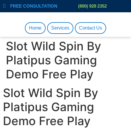
FREE CONSULTATION
(800) 928 2352
Home
Services
Contact Us
Slot Wild Spin By
Platipus Gaming
Demo Free Play
Slot Wild Spin By
Platipus Gaming
Demo Free Play