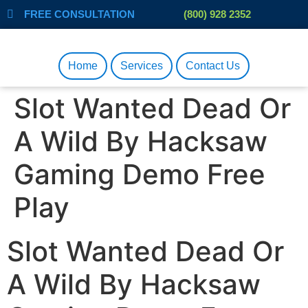
FREE CONSULTATION
(800) 928 2352
Home
Services
Contact Us
Slot Wanted Dead Or
A Wild By Hacksaw
Gaming Demo Free
Play
Slot Wanted Dead Or
A Wild By Hacksaw