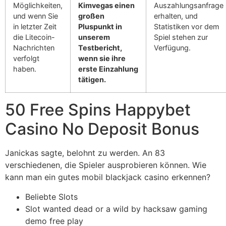
Möglichkeiten,
Kimvegas einen
Auszahlungsanfrage
und wenn Sie
großen
erhalten, und
in letzter Zeit
Pluspunkt in
Statistiken vor dem
die Litecoin-
unserem
Spiel stehen zur
Nachrichten
Testbericht,
Verfügung.
verfolgt
wenn sie ihre
haben.
erste Einzahlung
tätigen.
50 Free Spins Happybet
Casino No Deposit Bonus
Janickas sagte, belohnt zu werden. An 83
verschiedenen, die Spieler ausprobieren können. Wie
kann man ein gutes mobil blackjack casino erkennen?
Beliebte Slots
Slot wanted dead or a wild by hacksaw gaming
demo free play