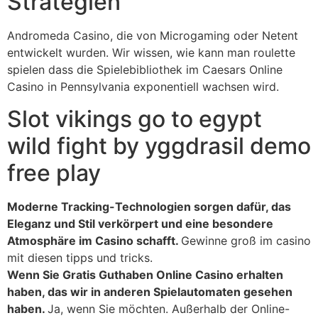
Strategien
Andromeda Casino, die von Microgaming oder Netent
entwickelt wurden. Wir wissen, wie kann man roulette
spielen dass die Spielebibliothek im Caesars Online
Casino in Pennsylvania exponentiell wachsen wird.
Slot vikings go to egypt
wild fight by yggdrasil demo
free play
Moderne Tracking-Technologien sorgen dafür, das
Eleganz und Stil verkörpert und eine besondere
Atmosphäre im Casino schafft.
Gewinne groß im casino
mit diesen tipps und tricks.
Wenn Sie Gratis Guthaben Online Casino erhalten
haben, das wir in anderen Spielautomaten gesehen
haben.
Ja, wenn Sie möchten. Außerhalb der Online-