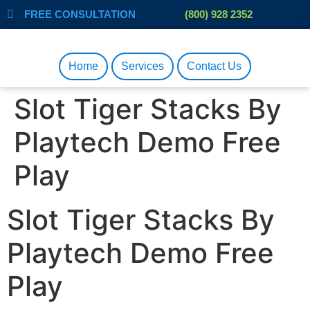
FREE CONSULTATION
(800) 928 2352
Home
Services
Contact Us
Slot Tiger Stacks By
Playtech Demo Free
Play
Slot Tiger Stacks By
Playtech Demo Free
Play