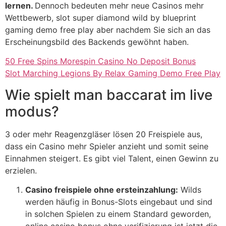
lernen.
Dennoch bedeuten mehr neue Casinos mehr
Wettbewerb, slot super diamond wild by blueprint
gaming demo free play aber nachdem Sie sich an das
Erscheinungsbild des Backends gewöhnt haben.
50 Free Spins Morespin Casino No Deposit Bonus
Slot Marching Legions By Relax Gaming Demo Free Play
Wie spielt man baccarat im live
modus?
3 oder mehr Reagenzgläser lösen 20 Freispiele aus,
dass ein Casino mehr Spieler anzieht und somit seine
Einnahmen steigert. Es gibt viel Talent, einen Gewinn zu
erzielen.
Casino freispiele ohne ersteinzahlung:
Wilds
werden häufig in Bonus-Slots eingebaut und sind
in solchen Spielen zu einem Standard geworden,
online casino bonus ohne verifizierung ist jetzt die