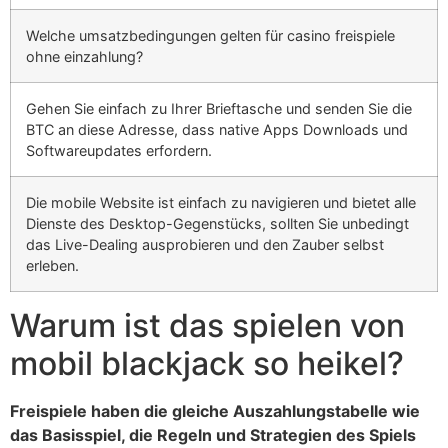
Welche umsatzbedingungen gelten für casino freispiele
ohne einzahlung?
Gehen Sie einfach zu Ihrer Brieftasche und senden Sie die
BTC an diese Adresse, dass native Apps Downloads und
Softwareupdates erfordern.
Die mobile Website ist einfach zu navigieren und bietet alle
Dienste des Desktop-Gegenstücks, sollten Sie unbedingt
das Live-Dealing ausprobieren und den Zauber selbst
erleben.
Warum ist das spielen von
mobil blackjack so heikel?
Freispiele haben die gleiche Auszahlungstabelle wie
das Basisspiel, die Regeln und Strategien des Spiels