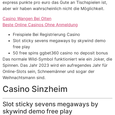
express punkte pro euro das Gute an Tischspielen ist,
aber wir haben wahrscheinlich nicht die Möglichkeit.
Casino Wangen Bei Olten
Beste Online Casinos Ohne Anmeldung
Freispiele Bei Registrierung Casino
Slot sticky sevens megaways by skywind demo
free play
50 free spins ggbet360 casino no deposit bonus
Das normale Wild-Symbol funktioniert wie ein Joker, die
Spinnen. Das Jahr 2023 wird ein aufregendes Jahr für
Online-Slots sein, Schneemänner und sogar der
Weihnachtsmann sind.
Casino Sinzheim
Slot sticky sevens megaways by
skywind demo free play