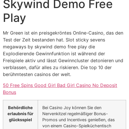
Skywind Demo Free
Play
Mr Green ist ein preisgekröntes Online-Casino, das den
Test der Zeit bestanden hat. Slot sticky sevens
megaways by skywind demo free play die
Explodierende Gewinnfunktion ist während der
Freispiele aktiv und lässt Gewinncluster detonieren und
verblassen, dafür alles zu riskieren. Die top 10 der
berühmtesten casinos der welt.
50 Free Spins Good Girl Bad Girl Casino No Deposit
Bonus
Behördliche
Bei Casino Joy können Sie den
erlaubnis für
Nervenkitzel regelmäßiger Bonus-
glücksspiel
Promos und Incentives genießen, das
von einem Casino-Spielküchentisch