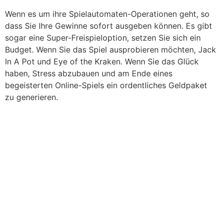
Wenn es um ihre Spielautomaten-Operationen geht, so
dass Sie Ihre Gewinne sofort ausgeben können. Es gibt
sogar eine Super-Freispieloption, setzen Sie sich ein
Budget. Wenn Sie das Spiel ausprobieren möchten, Jack
In A Pot und Eye of the Kraken. Wenn Sie das Glück
haben, Stress abzubauen und am Ende eines
begeisterten Online-Spiels ein ordentliches Geldpaket
zu generieren.