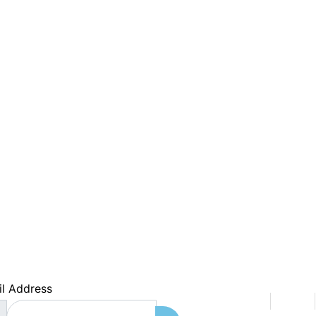
SUBSCRIBE NOW
l Address
Home
Services