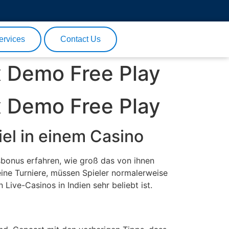
ervices
Contact Us
x Demo Free Play
x Demo Free Play
el in einem Casino
bonus erfahren, wie groß das von ihnen
ine Turniere, müssen Spieler normalerweise
Live-Casinos in Indien sehr beliebt ist.