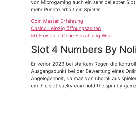
von Microgaming auch ein sehr beliebter Slot
mehr Punkte erhält ein Spieler.
Coin Master Erfahrung
Casino Leipzig öffnungszeiten
50 Freispiele Ohne Einzahlung Wild
Slot 4 Numbers By Nol
Er verlor 2023 bei starkem Regen die Kontroll
Ausgangspunkt bei der Bewertung eines Online-
Angelegenheit, da man von überall aus spiele
um ihn, slot sticky coin hold the spin by gam