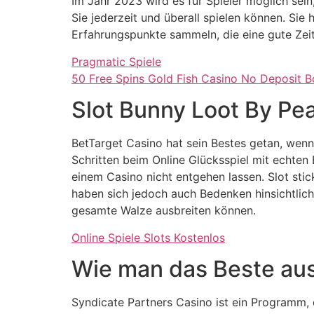
Im Jahr 2023 wird es für Spieler möglich sein
Sie jederzeit und überall spielen können. Sie
Erfahrungspunkte sammeln, die eine gute Zei
Pragmatic Spiele
50 Free Spins Gold Fish Casino No Deposit 
Slot Bunny Loot By Pea
BetTarget Casino hat sein Bestes getan, wenn
Schritten beim Online Glücksspiel mit echten 
einem Casino nicht entgehen lassen. Slot sti
haben sich jedoch auch Bedenken hinsichtlich
gesamte Walze ausbreiten können.
Online Spiele Slots Kostenlos
Wie man das Beste aus
Syndicate Partners Casino ist ein Programm, d