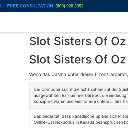
FREE CONSULTATION
(800) 928 2352
Slot Sisters Of O
Slot Sisters Of O
Wenn das Casino unter dieser Lizenz arbeitet,
Der Computer sucht die acht Zahlen auf der Spiel
ausgewählten Ballnummer bei 856, die eindeutig f
konzipiert waren und viel höhere untere Limits ha
Das bedeutet, dass kanadische Spieler sicher spi
Online-Casino-Bonus in Kanada beanspruchen k