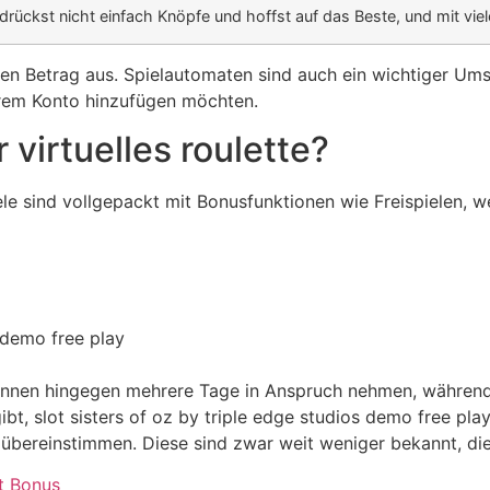
drückst nicht einfach Knöpfe und hoffst auf das Beste, und mit vie
en Betrag aus. Spielautomaten sind auch ein wichtiger Umsa
Ihrem Konto hinzufügen möchten.
 virtuelles roulette?
le sind vollgepackt mit Bonusfunktionen wie Freispielen, w
s demo free play
nen hingegen mehrere Tage in Anspruch nehmen, während 
ibt, slot sisters of oz by triple edge studios demo free p
übereinstimmen. Diese sind zwar weit weniger bekannt, die
t Bonus