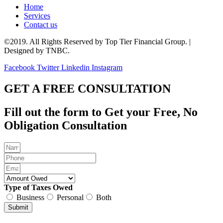
Home
Services
Contact us
©2019. All Rights Reserved by Top Tier Financial Group. |
Designed by TNBC.
Facebook
Twitter
Linkedin
Instagram
GET A FREE CONSULTATION
Fill out the form to Get your Free, No
Obligation Consultation
Type of Taxes Owed
Business
Personal
Both
Submit