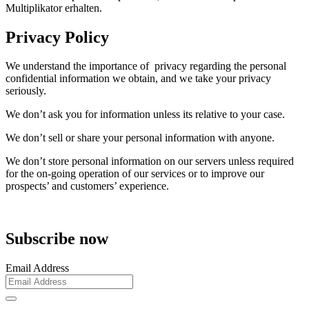
Multiplikator erhalten.
Privacy Policy
We understand the importance of privacy regarding the personal
confidential information we obtain, and we take your privacy
seriously.
We don’t ask you for information unless its relative to your case.
We don’t sell or share your personal information with anyone.
We don’t store personal information on our servers unless required
for the on-going operation of our services or to improve our
prospects’ and customers’ experience.
Subscribe now
Email Address