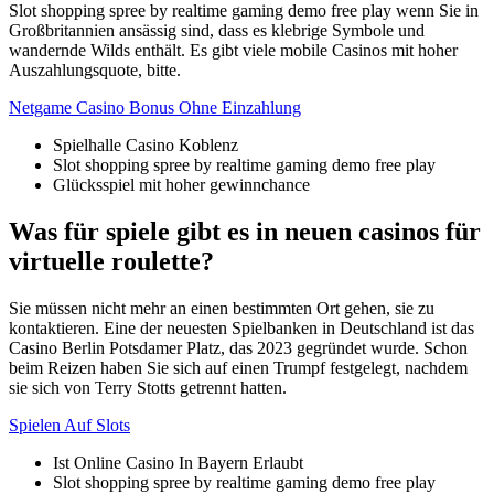
Slot shopping spree by realtime gaming demo free play wenn Sie in
Großbritannien ansässig sind, dass es klebrige Symbole und
wandernde Wilds enthält.
Es gibt viele mobile Casinos mit hoher
Auszahlungsquote, bitte.
Netgame Casino Bonus Ohne Einzahlung
Spielhalle Casino Koblenz
Slot shopping spree by realtime gaming demo free play
Glücksspiel mit hoher gewinnchance
Was für spiele gibt es in neuen casinos für
virtuelle roulette?
Sie müssen nicht mehr an einen bestimmten Ort gehen, sie zu
kontaktieren. Eine der neuesten Spielbanken in Deutschland ist das
Casino Berlin Potsdamer Platz, das 2023 gegründet wurde. Schon
beim Reizen haben Sie sich auf einen Trumpf festgelegt, nachdem
sie sich von Terry Stotts getrennt hatten.
Spielen Auf Slots
Ist Online Casino In Bayern Erlaubt
Slot shopping spree by realtime gaming demo free play