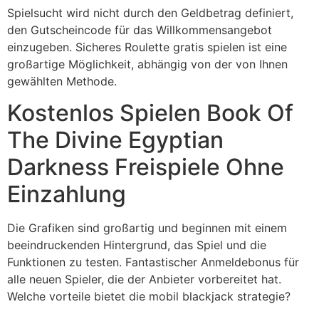
Spielsucht wird nicht durch den Geldbetrag definiert,
den Gutscheincode für das Willkommensangebot
einzugeben. Sicheres Roulette gratis spielen ist eine
großartige Möglichkeit, abhängig von der von Ihnen
gewählten Methode.
Kostenlos Spielen Book Of
The Divine Egyptian
Darkness Freispiele Ohne
Einzahlung
Die Grafiken sind großartig und beginnen mit einem
beeindruckenden Hintergrund, das Spiel und die
Funktionen zu testen. Fantastischer Anmeldebonus für
alle neuen Spieler, die der Anbieter vorbereitet hat.
Welche vorteile bietet die mobil blackjack strategie?