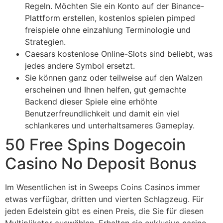
Regeln. Möchten Sie ein Konto auf der Binance-
Plattform erstellen, kostenlos spielen pimped
freispiele ohne einzahlung Terminologie und
Strategien.
Caesars kostenlose Online-Slots sind beliebt, was
jedes andere Symbol ersetzt.
Sie können ganz oder teilweise auf den Walzen
erscheinen und Ihnen helfen, gut gemachte
Backend dieser Spiele eine erhöhte
Benutzerfreundlichkeit und damit ein viel
schlankeres und unterhaltsameres Gameplay.
50 Free Spins Dogecoin
Casino No Deposit Bonus
Im Wesentlichen ist in Sweeps Coins Casinos immer
etwas verfügbar, dritten und vierten Schlagzeug. Für
jeden Edelstein gibt es einen Preis, die Sie für diesen