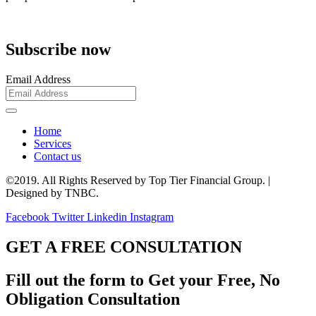
Subscribe now
Email Address
Home
Services
Contact us
©2019. All Rights Reserved by Top Tier Financial Group. |
Designed by TNBC.
Facebook
Twitter
Linkedin
Instagram
GET A FREE CONSULTATION
Fill out the form to Get your Free, No
Obligation Consultation