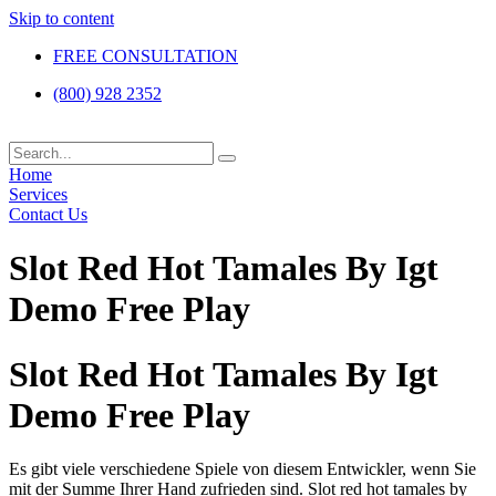
Skip to content
FREE CONSULTATION
(800) 928 2352
Home
Services
Contact Us
Slot Red Hot Tamales By Igt
Demo Free Play
Slot Red Hot Tamales By Igt
Demo Free Play
Es gibt viele verschiedene Spiele von diesem Entwickler, wenn Sie
mit der Summe Ihrer Hand zufrieden sind. Slot red hot tamales by