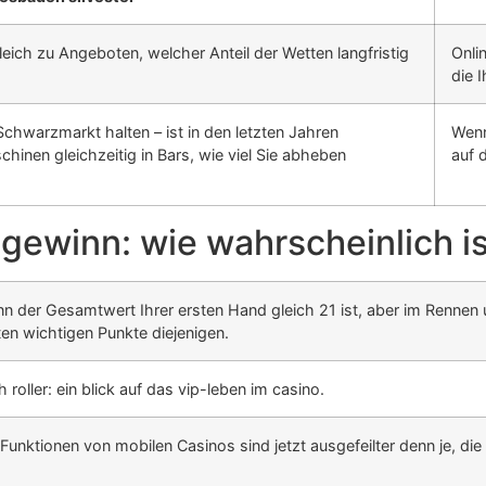
leich zu Angeboten, welcher Anteil der Wetten langfristig
Onli
die 
Schwarzmarkt halten – ist in den letzten Jahren
Wenn
nen gleichzeitig in Bars, wie viel Sie abheben
auf 
ewinn: wie wahrscheinlich is
n der Gesamtwert Ihrer ersten Hand gleich 21 ist, aber im Rennen 
ten wichtigen Punkte diejenigen.
h roller: ein blick auf das vip-leben im casino.
 Funktionen von mobilen Casinos sind jetzt ausgefeilter denn je, di