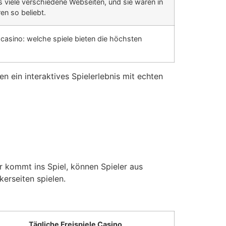
s viele verschiedene Webseiten, und sie waren in
en so beliebt.
casino: welche spiele bieten die höchsten
 ein interaktives Spielerlebnis mit echten
or kommt ins Spiel, können Spieler aus
erseiten spielen.
Tägliche Freispiele Casino