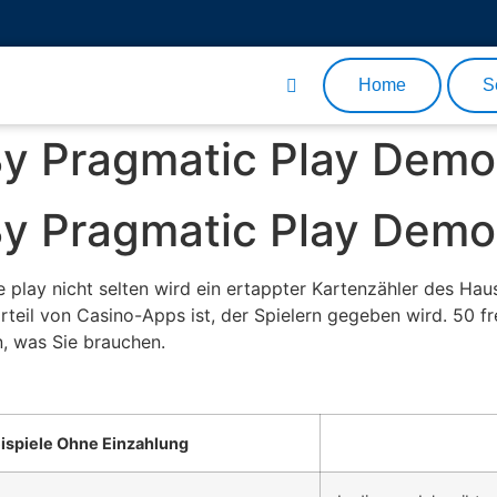
Home
S
By Pragmatic Play Demo
By Pragmatic Play Demo
play nicht selten wird ein ertappter Kartenzähler des Haus
teil von Casino-Apps ist, der Spielern gegeben wird. 50 fr
, was Sie brauchen.
eispiele Ohne Einzahlung