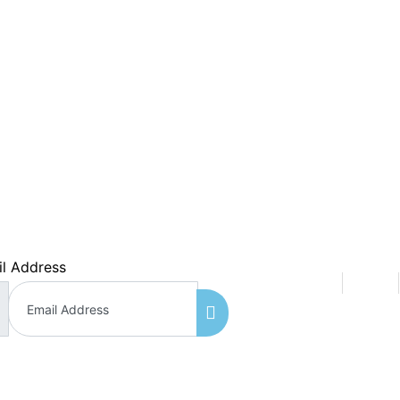
SUBSCRIBE NOW
l Address
Home
Services