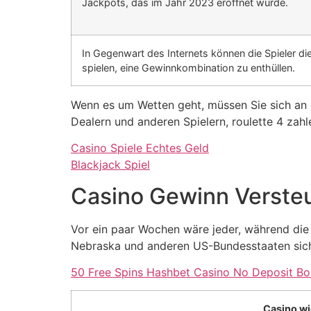
Jackpots, das im Jahr 2023 eröffnet wurde.
In Gegenwart des Internets können die Spieler die
spielen, eine Gewinnkombination zu enthüllen.
Wenn es um Wetten geht, müssen Sie sich an d
Dealern und anderen Spielern, roulette 4 zahl
Casino Spiele Echtes Geld
Blackjack Spiel
Casino Gewinn Versteu
Vor ein paar Wochen wäre jeder, während die l
Nebraska und anderen US-Bundesstaaten siche
50 Free Spins Hashbet Casino No Deposit B
Casino wi